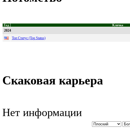
Год
Кличка
2024
Топ Статус (Top Status)
Скаковая карьера
Нет информации