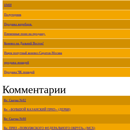
ЦМИ
Полуторник
Продажа жеребцов.
Племенные пони на продажу.
Коневоз на Дальний Восток!
Ищем попутный коневоз Саратов-Москва
продажа лошадей
Продажа ЧК лошадей
Комментарии
Re: Скачка №82
Re: «БОЛЬШОЙ КАЗАНСКИЙ ПРИЗ» (ДЕРБИ)
Re: Скачка №80
Re: ПРИЗ «ПОВОЛЖСКОГО ФЕДЕРАЛЬНОГО ОКРУГА» (МСХ)