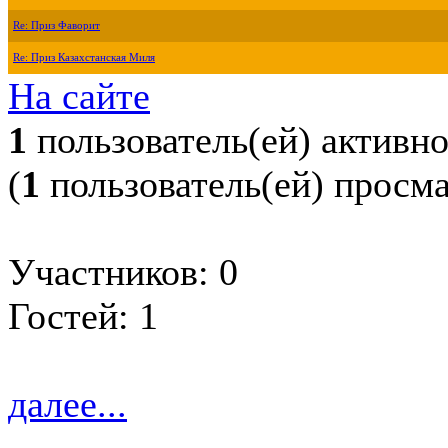
Re: Приз Фаворит
Re: Приз Казахстанская Миля
На сайте
1
пользователь(ей) активн
(
1
пользователь(ей) просм
Участников: 0
Гостей: 1
далее...