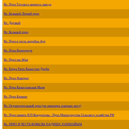
Re: Приз Терского конного завода
Re: Большой Летний приз
Re: Дерзкий
Re: Большой приз
Re: Приз в честь жеребца Арт
Re: Приз Критериум
Re: Приз им.Абая
Re: Kinga Farm Казахстан Дерби
Re: Приз Фаворит
Re: Приз Казахстанская Миля
Re: Приз Казанат
Re: Ограничительный приз (не имеющих платных мест)
Re: Приз памяти В.П.Кондратова - Приз Министерства Сельского хозяйства РФ
Re: ПРИЗ В ЧЕСТЬ КОБЫЛЫ ПАДИША ХАНШАЙЫМ