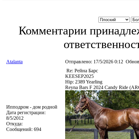
Комментарии принадлеж
ответственност
Atalanta
Отправлено:
17/5/2026 0:12
Обнов
Re: Рейна Барс
KEESEP2025
Hip: 2389 Yearling
Reyna Bars F 2024 Candy Ride (ARG)
Ипподром - дом родной
Дата регистрации:
8/5/2012
Откуда:
Сообщений:
694