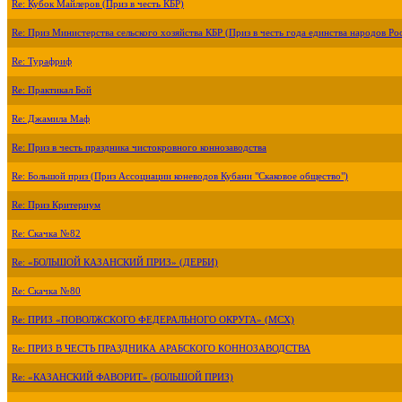
Re: Кубок Майлеров (Приз в честь КБР)
Re: Приз Министерства сельского хозяйства КБР (Приз в честь года единства народов Ро
Re: Турафриф
Re: Практикал Бой
Re: Джамила Маф
Re: Приз в честь праздника чистокровного коннозаводства
Re: Большой приз (Приз Ассоциации коневодов Кубани "Скаковое общество")
Re: Приз Критериум
Re: Скачка №82
Re: «БОЛЬШОЙ КАЗАНСКИЙ ПРИЗ» (ДЕРБИ)
Re: Скачка №80
Re: ПРИЗ «ПОВОЛЖСКОГО ФЕДЕРАЛЬНОГО ОКРУГА» (МСХ)
Re: ПРИЗ В ЧЕСТЬ ПРАЗДНИКА АРАБСКОГО КОННОЗАВОДСТВА
Re: «КАЗАНСКИЙ ФАВОРИТ» (БОЛЬШОЙ ПРИЗ)