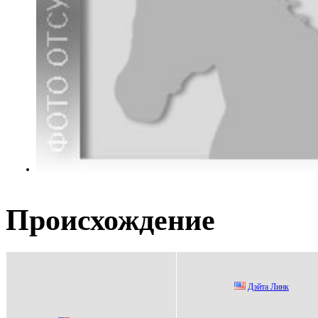
Происхождение
Дэйтa Линк