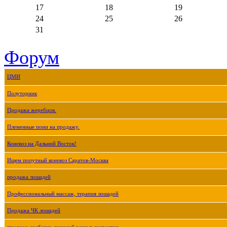
17
18
19
24
25
26
31
Форум
ЦМИ
Полуторник
Продажа жеребцов.
Племенные пони на продажу.
Коневоз на Дальний Восток!
Ищем попутный коневоз Саратов-Москва
продажа лошадей
Профессиональный массаж, терапия лошадей
Продажа ЧК лошадей