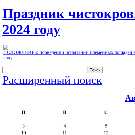
Праздник чистокров
2024 году
ПОЛОЖЕНИЕ о проведении испытаний племенных лошадей верх
году
Расширенный поиск
Ав
П
В
С
3
4
5
10
11
12