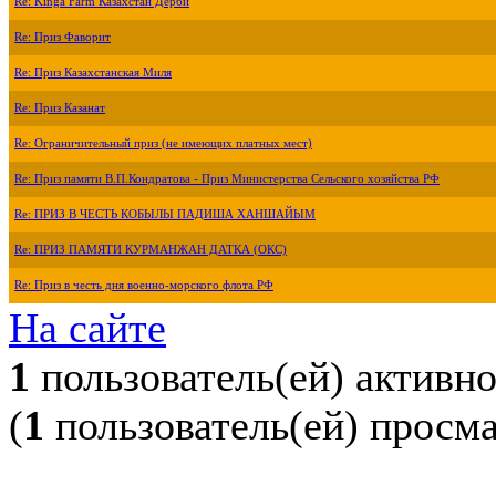
Re: Kinga Farm Казахстан Дерби
Re: Приз Фаворит
Re: Приз Казахстанская Миля
Re: Приз Казанат
Re: Ограничительный приз (не имеющих платных мест)
Re: Приз памяти В.П.Кондратова - Приз Министерства Сельского хозяйства РФ
Re: ПРИЗ В ЧЕСТЬ КОБЫЛЫ ПАДИША ХАНШАЙЫМ
Re: ПРИЗ ПАМЯТИ КУРМАНЖАН ДАТКА (ОКС)
Re: Приз в честь дня военно-морского флота РФ
На сайте
1
пользователь(ей) активн
(
1
пользователь(ей) просм