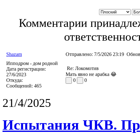
Комментарии принадлеж
ответственност
Shazam
Отправлено:
7/5/2026 23:19
Обнов
Ипподром - дом родной
Re: Локомотив
Дата регистрации:
Мать явно не арабка 😂
27/6/2023
Откуда:
0
0
Сообщений:
465
21/4/2025
Испытания ЧКВ. Пра