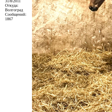
31/8/2011
Откуда:
Волгоград
Сообщений:
1867