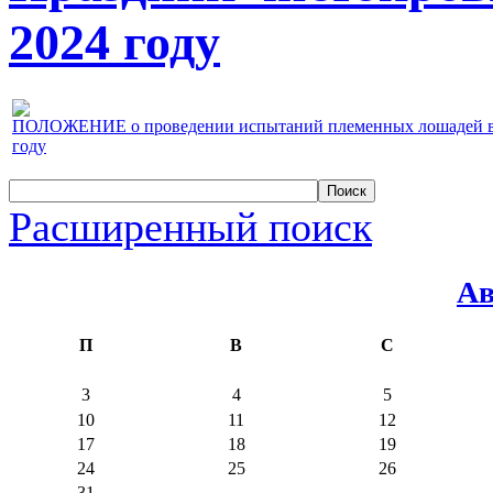
2024 году
ПОЛОЖЕНИЕ о проведении испытаний племенных лошадей верх
году
Расширенный поиск
Ав
П
В
С
3
4
5
10
11
12
17
18
19
24
25
26
31