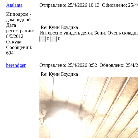
Atalanta
Отправлено:
25/4/2026 10:13
Обновлено:
25/4/
Ипподром -
дом родной
Дата
Re: Куин Боудика
регистрации:
Интересно увидеть деток Бони. Очень складн
8/5/2012
0
0
Откуда:
Сообщений:
694
berendger
Отправлено:
25/4/2026 8:52
Обновлено:
25/4/2
Re: Куин Боудика