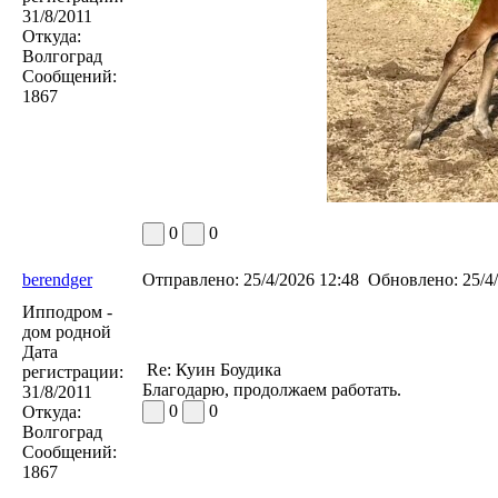
31/8/2011
Откуда:
Волгоград
Сообщений:
1867
0
0
berendger
Отправлено:
25/4/2026 12:48
Обновлено:
25/4/
Ипподром -
дом родной
Дата
Re: Куин Боудика
регистрации:
Благодарю, продолжаем работать.
31/8/2011
0
0
Откуда:
Волгоград
Сообщений:
1867