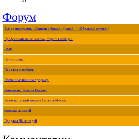
Форум
Выход программы «Лошади в боксах» (ранее — «Обратный отсчёт»)
Профессиональный массаж, терапия лошадей
ЦМИ
Полуторник
Продажа жеребцов.
Племенные пони на продажу.
Коневоз на Дальний Восток!
Ищем попутный коневоз Саратов-Москва
продажа лошадей
Продажа ЧК лошадей