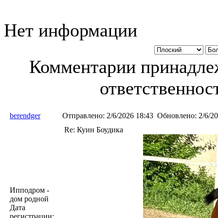
Нет информации
Комментарии принадлеж
ответственност
berendger
Отправлено:
2/6/2026 18:43
Обновлено:
2/6/20
Re: Куин Боудика
Ипподром -
дом родной
Дата
регистрации: