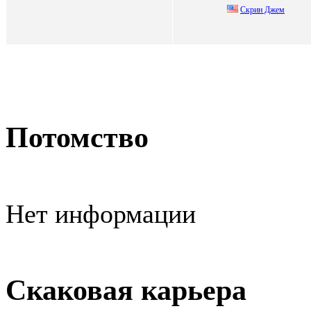
Скpин Джем
Потомство
Нет информации
Скаковая карьера