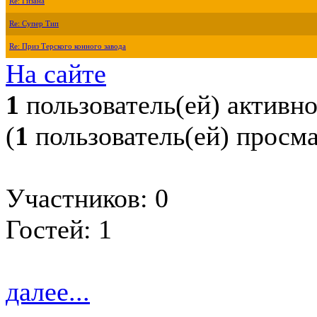
Re: Гизана
Re: Супер Тип
Re: Приз Терского конного завода
На сайте
1
пользователь(ей) активн
(
1
пользователь(ей) просм
Участников: 0
Гостей: 1
далее...