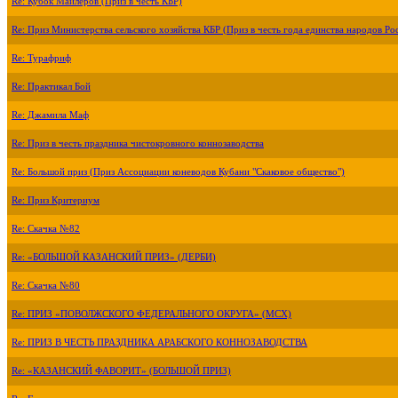
Re: Кубок Майлеров (Приз в честь КБР)
Re: Приз Министерства сельского хозяйства КБР (Приз в честь года единства народов Ро
Re: Турафриф
Re: Практикал Бой
Re: Джамила Маф
Re: Приз в честь праздника чистокровного коннозаводства
Re: Большой приз (Приз Ассоциации коневодов Кубани "Скаковое общество")
Re: Приз Критериум
Re: Скачка №82
Re: «БОЛЬШОЙ КАЗАНСКИЙ ПРИЗ» (ДЕРБИ)
Re: Скачка №80
Re: ПРИЗ «ПОВОЛЖСКОГО ФЕДЕРАЛЬНОГО ОКРУГА» (МСХ)
Re: ПРИЗ В ЧЕСТЬ ПРАЗДНИКА АРАБСКОГО КОННОЗАВОДСТВА
Re: «КАЗАНСКИЙ ФАВОРИТ» (БОЛЬШОЙ ПРИЗ)