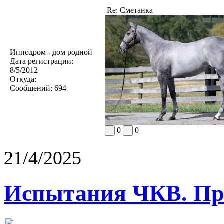
Re: Сметанка
Ипподром - дом родной
Дата регистрации:
8/5/2012
Откуда:
Сообщений:
694
0
0
21/4/2025
Испытания ЧКВ. Пра