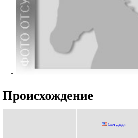
Происхождение
Скэт Дэдди