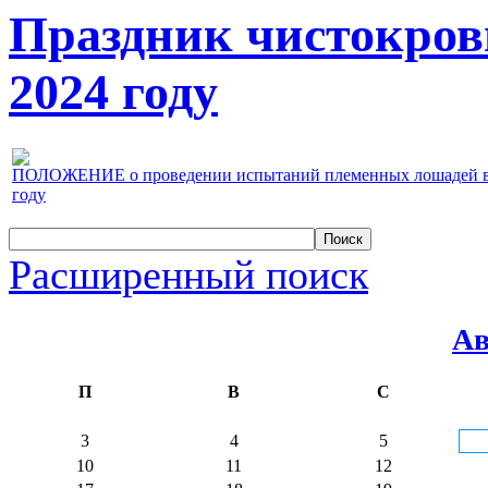
Праздник чистокров
2024 году
ПОЛОЖЕНИЕ о проведении испытаний племенных лошадей верх
году
Расширенный поиск
Ав
П
В
С
3
4
5
10
11
12