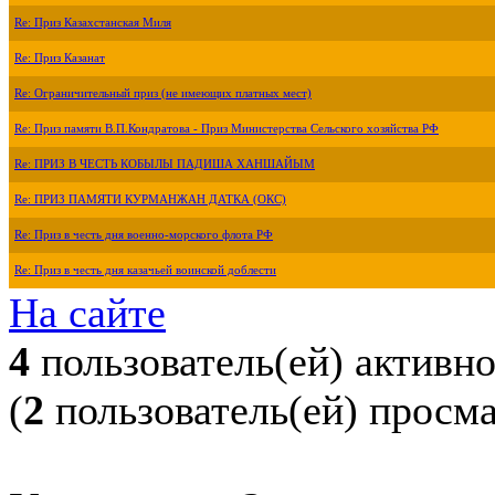
Re: Приз Казахстанская Миля
Re: Приз Казанат
Re: Ограничительный приз (не имеющих платных мест)
Re: Приз памяти В.П.Кондратова - Приз Министерства Сельского хозяйства РФ
Re: ПРИЗ В ЧЕСТЬ КОБЫЛЫ ПАДИША ХАНШАЙЫМ
Re: ПРИЗ ПАМЯТИ КУРМАНЖАН ДАТКА (ОКС)
Re: Приз в честь дня военно-морского флота РФ
Re: Приз в честь дня казачьей воинской доблести
На сайте
4
пользователь(ей) активн
(
2
пользователь(ей) просм