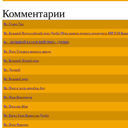
Комментарии
Re: Супер Тип
Re: Большой Всероссийский приз Дерби (Приз памяти первого президента КБР В.М.Коко
Re: «БОЛЬШОЙ КАЗАНСКИЙ ПРИЗ» (ДЕРБИ)
Re: Приз Терского конного завода
Re: Большой Летний приз
Re: Дерзкий
Re: Большой приз
Re: Приз в честь жеребца Арт
Re: Приз Критериум
Re: Приз им.Абая
Re: Kinga Farm Казахстан Дерби
Re: Приз Фаворит