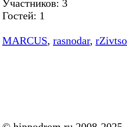
Участников: 3
Гостей: 1
MARCUS
,
rasnodar
,
rZivts
© hippodrom.ru 2008-2025.