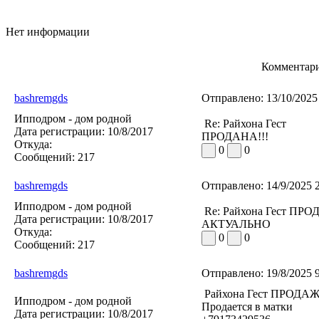
Нет информации
Комментари
bashremgds
Отправлено:
13/10/2025
Ипподром - дом родной
Re: Райхона Гест
Дата регистрации:
10/8/2017
ПРОДАНА!!!
Откуда:
0
0
Сообщений:
217
bashremgds
Отправлено:
14/9/2025 
Ипподром - дом родной
Re: Райхона Гест ПР
Дата регистрации:
10/8/2017
АКТУАЛЬНО
Откуда:
0
0
Сообщений:
217
bashremgds
Отправлено:
19/8/2025 
Райхона Гест ПРОДА
Ипподром - дом родной
Продается в матки
Дата регистрации:
10/8/2017