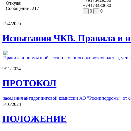
+79173429536
Откуда:
+79173430630
Сообщений:
217
0
0
21/4/2025
Испытания ЧКВ. Правила и н
Правила и нормы в области племенного животноводства, уст
9/11/2024
ПРОТОКОЛ
заседания антидопинговой комиссии АО "Росипподромы" от
0
5/10/2024
ПОЛОЖЕНИЕ