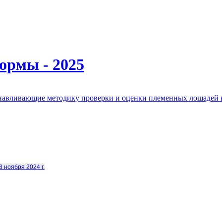
ормы - 2025
анавливающие методику проверки и оценки племенных лошадей 
8 ноября 2024 г.