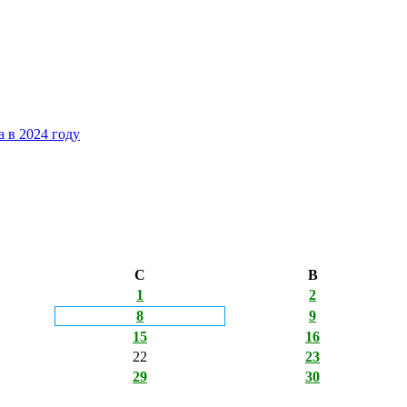
 в 2024 году
С
В
1
2
8
9
15
16
22
23
29
30