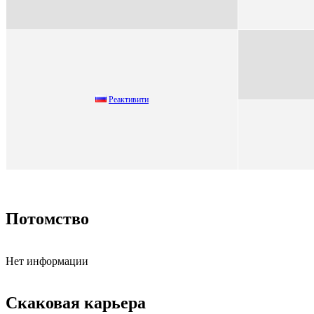
Реaктивити
Потомство
Нет информации
Скаковая карьера