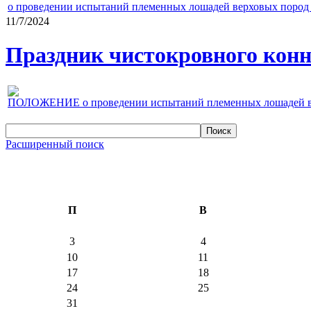
о проведении испытаний племенных лошадей верховых пород 
11/7/2024
Праздник чистокровного конно
ПОЛОЖЕНИЕ о проведении испытаний племенных лошадей верх
Расширенный поиск
П
В
3
4
10
11
17
18
24
25
31