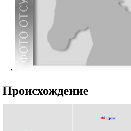
Происхождение
Бepeнс