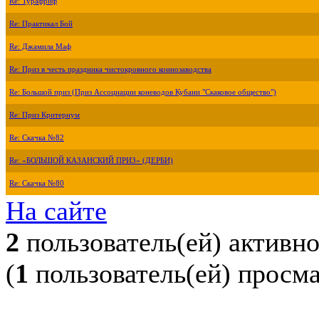
Re: Турафриф
Re: Практикал Бой
Re: Джамила Маф
Re: Приз в честь праздника чистокровного коннозаводства
Re: Большой приз (Приз Ассоциации коневодов Кубани "Скаковое общество")
Re: Приз Критериум
Re: Скачка №82
Re: «БОЛЬШОЙ КАЗАНСКИЙ ПРИЗ» (ДЕРБИ)
Re: Скачка №80
На сайте
2
пользователь(ей) активн
(
1
пользователь(ей) просм