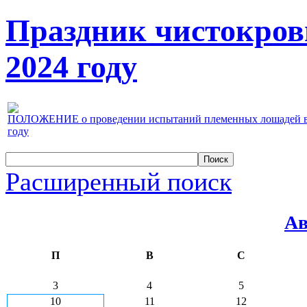
Праздник чистокров
2024 году
ПОЛОЖЕНИЕ о проведении испытаний племенных лошадей верх
году
Расширенный поиск
Ав
П
В
С
3
4
5
10
11
12