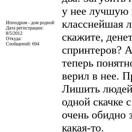
у нее лучшую 
класснейшая л
Ипподром - дом родной
Дата регистрации:
8/5/2012
скажите, дене
Откуда:
Сообщений:
694
спринтеров? А
теперь понятно
верил в нее. 
Лишить людей 
одной скачке 
очень обидно 
какая-то.