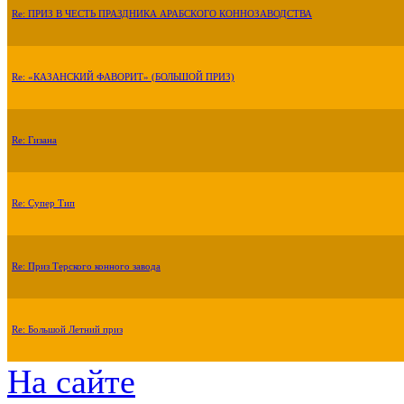
Re: ПРИЗ В ЧЕСТЬ ПРАЗДНИКА АРАБСКОГО КОННОЗАВОДСТВА
Re: «КАЗАНСКИЙ ФАВОРИТ» (БОЛЬШОЙ ПРИЗ)
Re: Гизана
Re: Супер Тип
Re: Приз Терского конного завода
Re: Большой Летний приз
На сайте