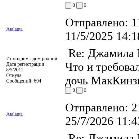
0
0
Отправлено:
1
Atalanta
11/5/2025 14:1
Re: Джамила
Ипподром - дом родной
Что и требова
Дата регистрации:
8/5/2012
Откуда:
дочь МакКинз
Сообщений:
694
0
0
Отправлено:
2
Atalanta
25/7/2026 11:4
Re: Джамила