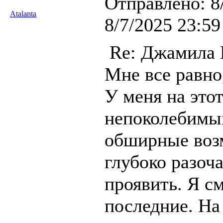
Отправлено:
8
Atalanta
8/7/2025 23:59
Re: Джамила
Мне все равно
У меня на это
непоколебимый
обширные воз
глубоко разоча
проявить. Я см
последние. На