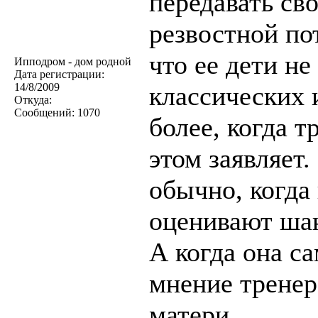
передавать св
резвостной пот
что ее дети н
Ипподром - дом родной
Дата регистрации:
14/8/2009
классических 
Откуда:
Сообщений:
1070
более, когда 
этом заявляет
обычно, когда
оценивают ша
А когда она са
мнение тренер
матери.