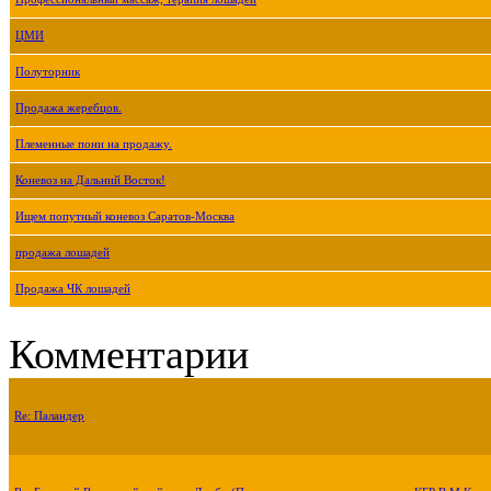
ЦМИ
Полуторник
Продажа жеребцов.
Племенные пони на продажу.
Коневоз на Дальний Восток!
Ищем попутный коневоз Саратов-Москва
продажа лошадей
Продажа ЧК лошадей
Комментарии
Re: Паландер