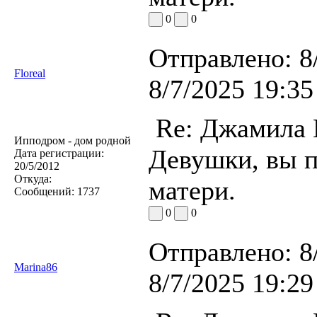
0
0
Отправлено:
8
Floreal
8/7/2025 19:35
Re: Джамила
Ипподром - дом родной
Девушки, вы п
Дата регистрации:
20/5/2012
Откуда:
матери.
Сообщений:
1737
0
0
Отправлено:
8
Marina86
8/7/2025 19:29