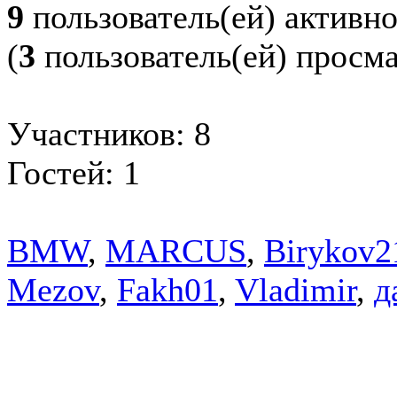
9
пользователь(ей) активн
(
3
пользователь(ей) просм
Участников: 8
Гостей: 1
BMW
,
MARCUS
,
Birykov2
Mezov
,
Fakh01
,
Vladimir
,
д