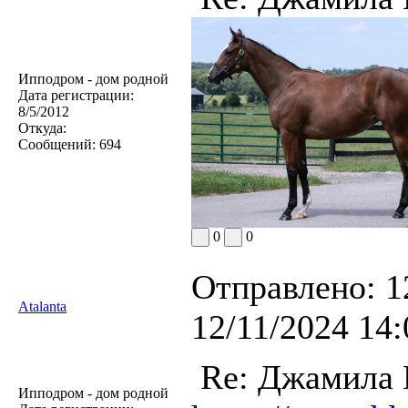
Ипподром - дом родной
Дата регистрации:
8/5/2012
Откуда:
Сообщений:
694
0
0
Отправлено:
1
Atalanta
12/11/2024 14:
Re: Джамила
Ипподром - дом родной