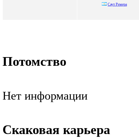
Cаут Peмepа
Потомство
Нет информации
Скаковая карьера