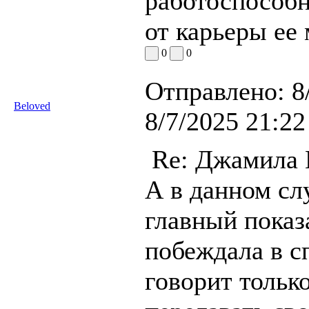
работоспособн
от карьеры ее
0
0
Отправлено:
8
Beloved
8/7/2025 21:22
Re: Джамила
А в данном сл
главный показ
побеждала в с
говорит только