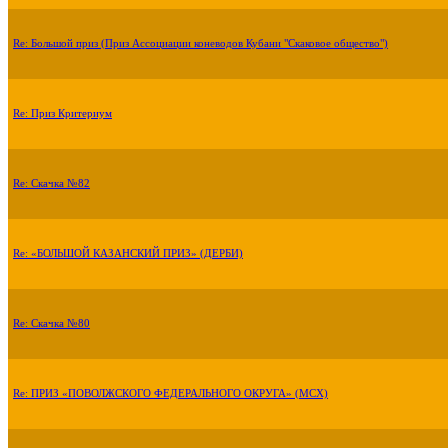
Re: Большой приз (Приз Ассоциации коневодов Кубани "Скаковое общество")
Re: Приз Критериум
Re: Скачка №82
Re: «БОЛЬШОЙ КАЗАНСКИЙ ПРИЗ» (ДЕРБИ)
Re: Скачка №80
Re: ПРИЗ «ПОВОЛЖСКОГО ФЕДЕРАЛЬНОГО ОКРУГА» (МСХ)