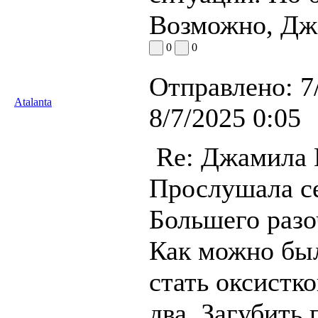
Возможно, Дж
0
0
Отправлено:
7
Atalanta
8/7/2025 0:05
Re: Джамила
Прослушала с
Большего разо
Как можно бы
стать оксистко
два. Загубить 