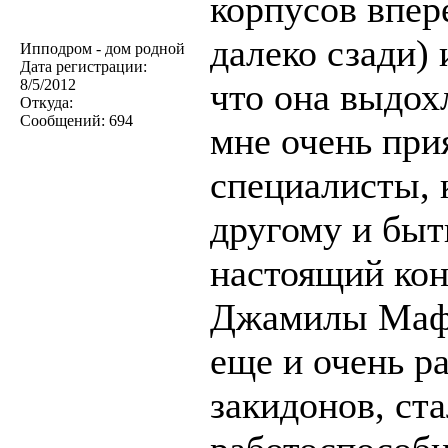
корпусов впер
далеко сзади)
Ипподром - дом родной
Дата регистрации:
8/5/2012
что она выдохл
Откуда:
Сообщений:
694
мне очень при
специалисты, 
другому и быт
настоящий кон
Джамилы Маф. 
еще и очень р
закидонов, ста