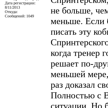
Дата регистрации:
8/11/2013
не больше, че
Откуда:
Сообщений:
1049
меньше. Если 
писать эту коб
Спринтерского
когда тренер 
решает по-друг
меньшей мере,
раз доказал с
Полностью с В
ситуации. Но б