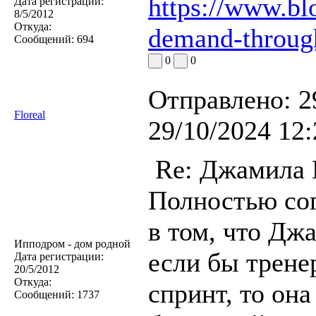
https://www.blo
Дата регистрации:
8/5/2012
Откуда:
demand-throug
Сообщений:
694
0
0
Отправлено:
2
Floreal
29/10/2024 12:
Re: Джамила
Полностью со
в том, что Дж
Ипподром - дом родной
если бы трене
Дата регистрации:
20/5/2012
Откуда:
спринт, то он
Сообщений:
1737