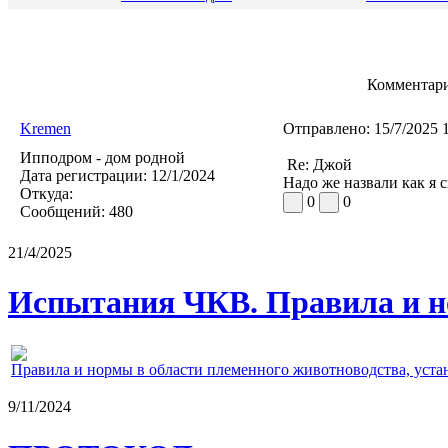
Комментари
Kremen
Отправлено:
15/7/2025 
Ипподром - дом родной
Re: Джой
Дата регистрации:
12/1/2024
Надо же назвали как я 
Откуда:
0
0
Сообщений:
480
21/4/2025
Испытания ЧКВ. Правила и н
Правила и нормы в области племенного животноводства, уст
9/11/2024