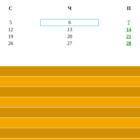
С
Ч
П
5
6
7
12
13
14
19
20
21
26
27
28