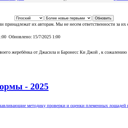
и принадлежат их авторам. Мы не несем ответственности за их 
1:00
Обновлено:
15/7/2025 1:00
своего жеребёнка от Джасила и Баронесс Ки Джой , к сожалению 
ормы - 2025
анавливающие методику проверки и оценки племенных лошадей 