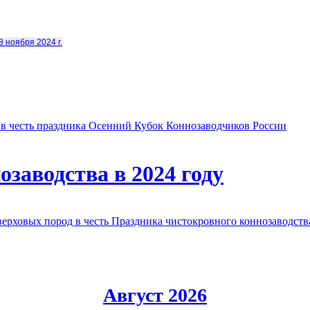
8 ноября 2024 г.
в честь праздника Осенний Кубок Коннозаводчиков России
заводства в 2024 году
овых пород в честь Праздника чистокровного коннозаводства
Август 2026