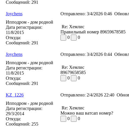
Сообщений:
291
Joychens
Отправлено:
3/4/2026 0:46
Обновл
Ипподром - дом родной
Re: Хемлис
Дата регистрации:
Правильный номер 89659678585
11/8/2015
0
0
Откуда:
Сообщений:
291
Joychens
Отправлено:
3/4/2026 0:44
Обновл
Ипподром - дом родной
Re: Хемлис
Дата регистрации:
89679658585
11/8/2015
0
0
Откуда:
Сообщений:
291
KZ_1226
Отправлено:
2/4/2026 22:40
Обнов
Ипподром - дом родной
Re: Хемлис
Дата регистрации:
Можно ваш ватсап номер?
29/3/2014
0
0
Откуда:
Сообщений:
255