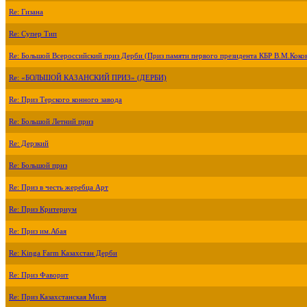
Re: Гизана
Re: Супер Тип
Re: Большой Всероссийский приз Дерби (Приз памяти первого президента КБР В.М.Коко
Re: «БОЛЬШОЙ КАЗАНСКИЙ ПРИЗ» (ДЕРБИ)
Re: Приз Терского конного завода
Re: Большой Летний приз
Re: Дерзкий
Re: Большой приз
Re: Приз в честь жеребца Арт
Re: Приз Критериум
Re: Приз им.Абая
Re: Kinga Farm Казахстан Дерби
Re: Приз Фаворит
Re: Приз Казахстанская Миля