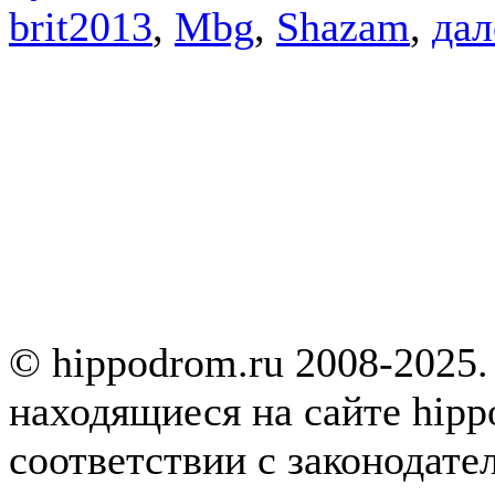
brit2013
,
Mbg
,
Shazam
,
дал
© hippodrom.ru 2008-2025.
находящиеся на сайте hipp
соответствии с законодате