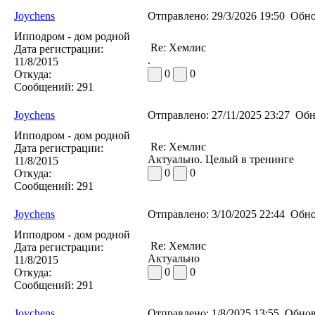
Joychens
Отправлено:
29/3/2026 19:50
Обно
Ипподром - дом родной
Re: Хемлис
Дата регистрации:
.
11/8/2015
0
0
Откуда:
Сообщений:
291
Joychens
Отправлено:
27/11/2025 23:27
Обн
Ипподром - дом родной
Re: Хемлис
Дата регистрации:
Актуально. Целый в тренинге
11/8/2015
0
0
Откуда:
Сообщений:
291
Joychens
Отправлено:
3/10/2025 22:44
Обно
Ипподром - дом родной
Re: Хемлис
Дата регистрации:
Актуально
11/8/2015
0
0
Откуда:
Сообщений:
291
Joychens
Отправлено:
1/8/2025 13:55
Обнов