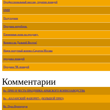
Профессиональный массаж, терапия лошадей
ЦМИ
Полуторник
Продажа жеребцов.
Племенные пони на продажу.
Коневоз на Дальний Восток!
Ищем попутный коневоз Саратов-Москва
продажа лошадей
Продажа ЧК лошадей
Комментарии
Re: ПРИЗ В ЧЕСТЬ ПРАЗДНИКА АРАБСКОГО КОННОЗАВОДСТВА
Re: «КАЗАНСКИЙ ФАВОРИТ» (БОЛЬШОЙ ПРИЗ)
Re: Приз Критериум