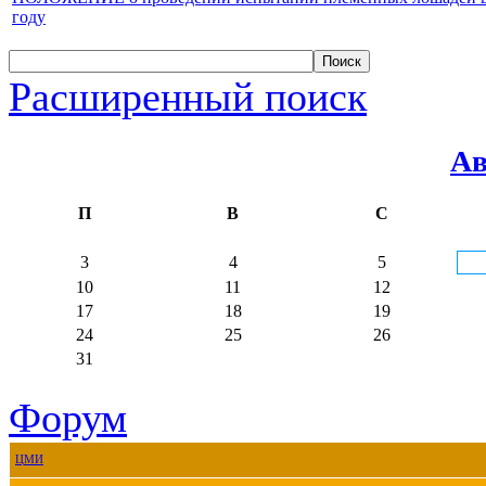
году
Расширенный поиск
Ав
П
В
С
3
4
5
10
11
12
17
18
19
24
25
26
31
Форум
ЦМИ