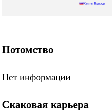
Cвятая Hадeжда
Потомство
Нет информации
Скаковая карьера