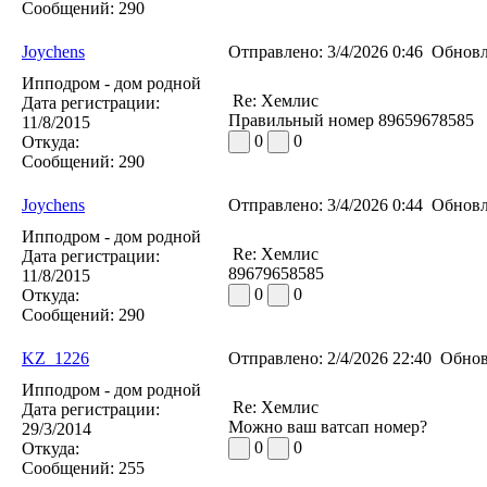
Сообщений:
290
Joychens
Отправлено:
3/4/2026 0:46
Обновл
Ипподром - дом родной
Re: Хемлис
Дата регистрации:
Правильный номер 89659678585
11/8/2015
0
0
Откуда:
Сообщений:
290
Joychens
Отправлено:
3/4/2026 0:44
Обновл
Ипподром - дом родной
Re: Хемлис
Дата регистрации:
89679658585
11/8/2015
0
0
Откуда:
Сообщений:
290
KZ_1226
Отправлено:
2/4/2026 22:40
Обнов
Ипподром - дом родной
Re: Хемлис
Дата регистрации:
Можно ваш ватсап номер?
29/3/2014
0
0
Откуда:
Сообщений:
255