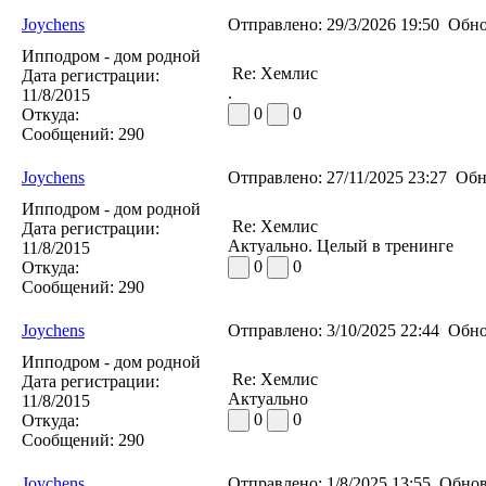
Joychens
Отправлено:
29/3/2026 19:50
Обно
Ипподром - дом родной
Re: Хемлис
Дата регистрации:
.
11/8/2015
0
0
Откуда:
Сообщений:
290
Joychens
Отправлено:
27/11/2025 23:27
Обн
Ипподром - дом родной
Re: Хемлис
Дата регистрации:
Актуально. Целый в тренинге
11/8/2015
0
0
Откуда:
Сообщений:
290
Joychens
Отправлено:
3/10/2025 22:44
Обно
Ипподром - дом родной
Re: Хемлис
Дата регистрации:
Актуально
11/8/2015
0
0
Откуда:
Сообщений:
290
Joychens
Отправлено:
1/8/2025 13:55
Обнов