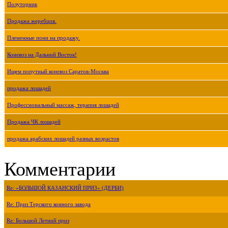
Полуторник
Продажа жеребцов.
Племенные пони на продажу.
Коневоз на Дальний Восток!
Ищем попутный коневоз Саратов-Москва
продажа лошадей
Профессиональный массаж, терапия лошадей
Продажа ЧК лошадей
продажа арабских лошадей разных возрастов
Комментарии
Re: «БОЛЬШОЙ КАЗАНСКИЙ ПРИЗ» (ДЕРБИ)
Re: Приз Терского конного завода
Re: Большой Летний приз