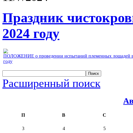
Праздник чистокров
2024 году
ПОЛОЖЕНИЕ о проведении испытаний племенных лошадей верх
году
Расширенный поиск
Ав
П
В
С
3
4
5