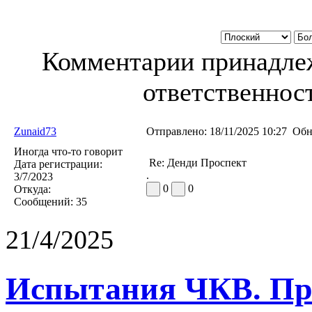
Комментарии принадлеж
ответственност
Zunaid73
Отправлено:
18/11/2025 10:27
Обн
Иногда что-то говорит
Re: Денди Проспект
Дата регистрации:
.
3/7/2023
0
0
Откуда:
Сообщений:
35
21/4/2025
Испытания ЧКВ. Пра