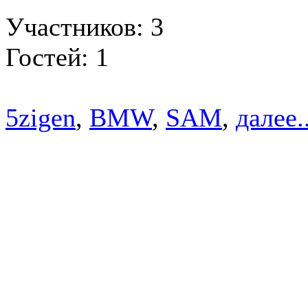
Участников: 3
Гостей: 1
5zigen
,
BMW
,
SAM
,
далее..