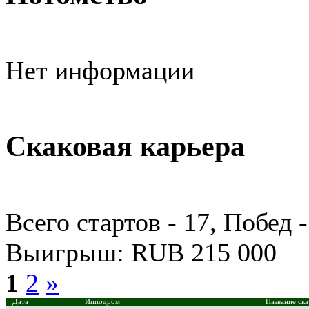
Нет информации
Скаковая карьера
Всего стартов - 17, Побед -
Выигрыш: RUB 215 000
1
2
»
Дата
Ипподром
Название ска