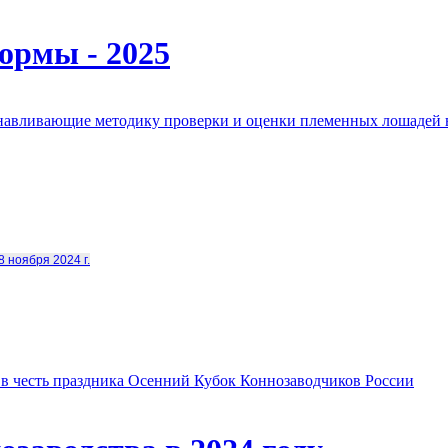
ормы - 2025
анавливающие методику проверки и оценки племенных лошадей 
8 ноября 2024 г.
в честь праздника Осенний Кубок Коннозаводчиков России