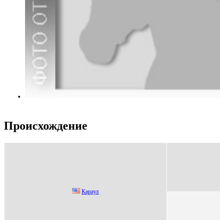
Происхождение
Кapaул