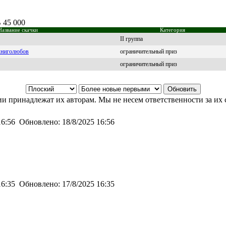
 45 000
Название скачки
Категория
II группа
 книголюбов
ограничительный приз
ограничительный приз
и принадлежат их авторам. Мы не несем ответственности за их 
16:56
Обновлено:
18/8/2025 16:56
16:35
Обновлено:
17/8/2025 16:35