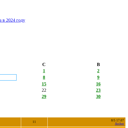
 в 2024 году
С
В
1
2
8
9
15
16
22
23
29
30
8/5 17:07
11
Archer