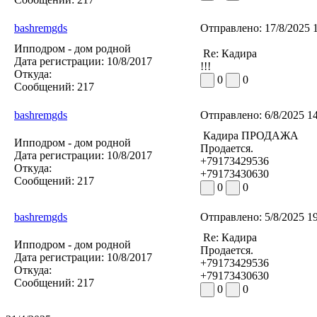
bashremgds
Отправлено:
17/8/2025 
Ипподром - дом родной
Re: Кадира
Дата регистрации:
10/8/2017
!!!
Откуда:
0
0
Сообщений:
217
bashremgds
Отправлено:
6/8/2025 1
Кадира ПРОДАЖА
Ипподром - дом родной
Продается.
Дата регистрации:
10/8/2017
+79173429536
Откуда:
+79173430630
Сообщений:
217
0
0
bashremgds
Отправлено:
5/8/2025 1
Re: Кадира
Ипподром - дом родной
Продается.
Дата регистрации:
10/8/2017
+79173429536
Откуда:
+79173430630
Сообщений:
217
0
0