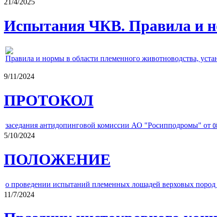
21/4/2025
Испытания ЧКВ. Правила и н
Правила и нормы в области племенного животноводства, уст
9/11/2024
ПРОТОКОЛ
заседания антидопинговой комиссии АО "Росипподромы" от
0
5/10/2024
ПОЛОЖЕНИЕ
о проведении испытаний племенных лошадей верховых пород 
11/7/2024