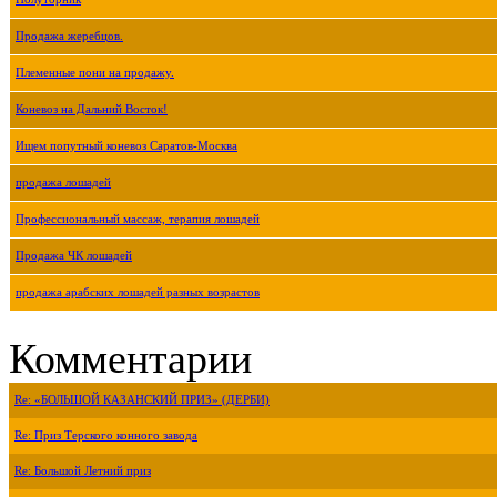
Продажа жеребцов.
Племенные пони на продажу.
Коневоз на Дальний Восток!
Ищем попутный коневоз Саратов-Москва
продажа лошадей
Профессиональный массаж, терапия лошадей
Продажа ЧК лошадей
продажа арабских лошадей разных возрастов
Комментарии
Re: «БОЛЬШОЙ КАЗАНСКИЙ ПРИЗ» (ДЕРБИ)
Re: Приз Терского конного завода
Re: Большой Летний приз