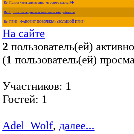
Re: Приз в честь дня военно-морского флота РФ
Re: Приз в честь дня казачьей воинской доблести
Re: ПРИЗ «ФАВОРИТ ПОВОЛЖЬЯ» (БОЛЬШОЙ ПРИЗ)
На сайте
2
пользователь(ей) активн
(
1
пользователь(ей) просм
Участников: 1
Гостей: 1
Adel_Wolf
,
далее...