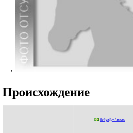
Происхождение
ЛePуаДeзАнимо