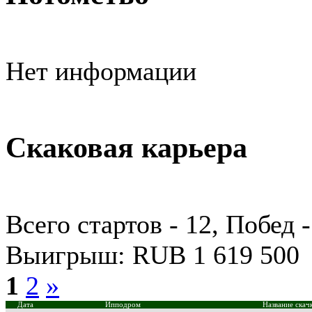
Нет информации
Скаковая карьера
Всего стартов - 12, Побед -
Выигрыш: RUB 1 619 500
1
2
»
Дата
Ипподром
Название скач