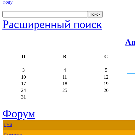
году
Расширенный поиск
Ав
П
В
С
3
4
5
10
11
12
17
18
19
24
25
26
31
Форум
ЦМИ
Полуторник