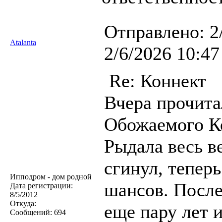
Отправлено:
2
Atalanta
2/6/2026 10:47
Re: Коннект
Вчера прочита
Обожаемого К
Рыдала весь в
сгинул, теперь
Ипподром - дом родной
шансов. После
Дата регистрации:
8/5/2012
Откуда:
еще пару лет и
Сообщений:
694