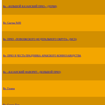
Re: «БОЛЬШОЙ КАЗАНСКИЙ ПРИЗ» (ДЕРБИ)
Re: Скачка №80
Re: ПРИЗ «ПОВОЛЖСКОГО ФЕДЕРАЛЬНОГО ОКРУГА» (МСХ)
Re: ПРИЗ В ЧЕСТЬ ПРАЗДНИКА АРАБСКОГО КОННОЗАВОДСТВА
Re: «КАЗАНСКИЙ ФАВОРИТ» (БОЛЬШОЙ ПРИЗ)
Re: Гизана
Re: Супер Тип