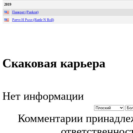
2019
Панкрат (Pankrat)
Раттл Н Ролл (Rattle N Roll)
Скаковая карьера
Нет информации
Комментарии принадлеж
ответственност