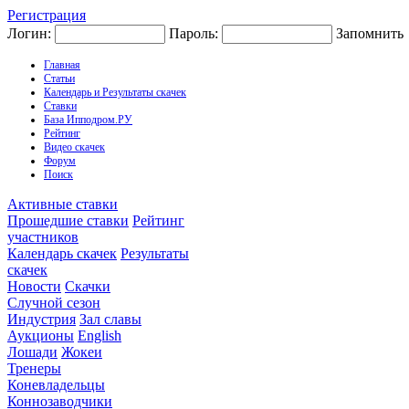
Регистрация
Логин:
Пароль:
Запомнить
Главная
Статьи
Календарь и Результаты скачек
Ставки
База Ипподром.РУ
Рейтинг
Видео скачек
Форум
Поиск
Активные ставки
Прошедшие ставки
Рейтинг
участников
Календарь скачек
Результаты
скачек
Новости
Скачки
Случной сезон
Индустрия
Зал славы
Аукционы
English
Лошади
Жокеи
Тренеры
Коневладельцы
Коннозаводчики