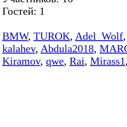
Гостей: 1
BMW
,
TUROK
,
Adel_Wolf
kalahev
,
Abdula2018
,
MAR
Kiramov
,
qwe
,
Rai
,
Mirass1