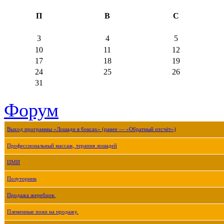
П
В
С
3
4
5
10
11
12
17
18
19
24
25
26
31
Форум
Выход программы «Лошади в боксах» (ранее — «Обратный отсчёт»)
Профессиональный массаж, терапия лошадей
ЦМИ
Полуторник
Продажа жеребцов.
Племенные пони на продажу.