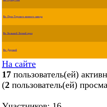
Re: Приз Терского конного завода
Re: Большой Летний приз
Re: Дерзкий
На сайте
17
пользователь(ей) актив
(
2
пользователь(ей) просм
Участников: 16