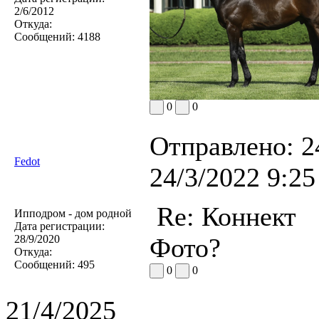
2/6/2012
Откуда:
Сообщений:
4188
0
0
Отправлено:
2
Fedot
24/3/2022 9:25
Re: Коннект
Ипподром - дом родной
Дата регистрации:
28/9/2020
Фото?
Откуда:
Сообщений:
495
0
0
21/4/2025