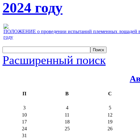
2024 году
ПОЛОЖЕНИЕ о проведении испытаний племенных лошадей верх
году
Расширенный поиск
Ав
П
В
С
3
4
5
10
11
12
17
18
19
24
25
26
31