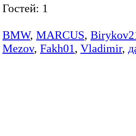
Гостей: 1
BMW
,
MARCUS
,
Birykov2
Mezov
,
Fakh01
,
Vladimir
,
д