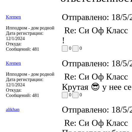
Отправлено:
18/5/
Kremen
Ипподром - дом родной
Re: Си Оф Класс
Дата регистрации:
!
12/1/2024
Откуда:
0
0
Сообщений:
481
Отправлено:
18/5/
Kremen
Ипподром - дом родной
Re: Си Оф Класс
Дата регистрации:
Крутая 😎 у нее с
12/1/2024
Откуда:
0
0
Сообщений:
481
Отправлено:
18/5/
alikhan
Re: Си Оф Класс