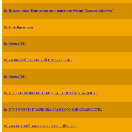
Re: Большой приз (Приз Ассоциации коневодов Кубани "Скаковое общество")
Re: Приз Критериум
Re: Скачка №82
Re: «БОЛЬШОЙ КАЗАНСКИЙ ПРИЗ» (ДЕРБИ)
Re: Скачка №80
Re: ПРИЗ «ПОВОЛЖСКОГО ФЕДЕРАЛЬНОГО ОКРУГА» (МСХ)
Re: ПРИЗ В ЧЕСТЬ ПРАЗДНИКА АРАБСКОГО КОННОЗАВОДСТВА
Re: «КАЗАНСКИЙ ФАВОРИТ» (БОЛЬШОЙ ПРИЗ)