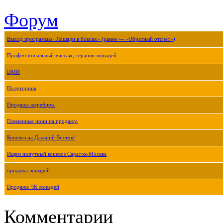
Форум
Выход программы «Лошади в боксах» (ранее — «Обратный отсчёт»)
Профессиональный массаж, терапия лошадей
ЦМИ
Полуторник
Продажа жеребцов.
Племенные пони на продажу.
Коневоз на Дальний Восток!
Ищем попутный коневоз Саратов-Москва
продажа лошадей
Продажа ЧК лошадей
Комментарии