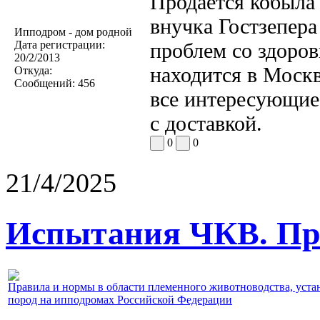
Продается кобыла 
внучка Гостзепера
Ипподром - дом родной
Дата регистрации:
проблем со здоров
20/2/2013
находится в Москв
Откуда:
Сообщений:
456
все интересующие
с доставкой.
0
0
21/4/2025
Испытания ЧКВ. Пра
Правила и нормы в области племенного животноводства, уст
пород на ипподромах Российской Федерации