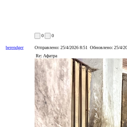
0
0
berendger
Отправлено:
25/4/2026 8:51
Обновлено:
25/4/20
Re: Афатра