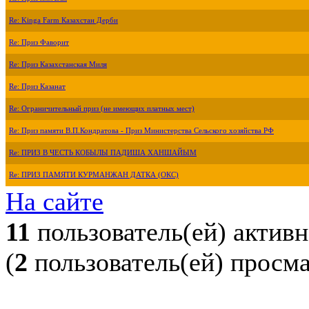
Re: Kinga Farm Казахстан Дерби
Re: Приз Фаворит
Re: Приз Казахстанская Миля
Re: Приз Казанат
Re: Ограничительный приз (не имеющих платных мест)
Re: Приз памяти В.П.Кондратова - Приз Министерства Сельского хозяйства РФ
Re: ПРИЗ В ЧЕСТЬ КОБЫЛЫ ПАДИША ХАНШАЙЫМ
Re: ПРИЗ ПАМЯТИ КУРМАНЖАН ДАТКА (ОКС)
На сайте
11
пользователь(ей) актив
(
2
пользователь(ей) просм