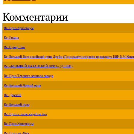
Комментарии
Re: Приз Критериум
Re: Гизана
Re: Супер Тип
Re: Большой Всероссийский приз Дерби (Приз памяти первого президента КБР В.М.Коко
Re: «БОЛЬШОЙ КАЗАНСКИЙ ПРИЗ» (ДЕРБИ)
Re: Приз Терского конного завода
Re: Большой Летний приз
Re: Дерзкий
Re: Большой приз
Re: Приз в честь жеребца Арт
Re: Приз Критериум
Re: Приз им.Абая