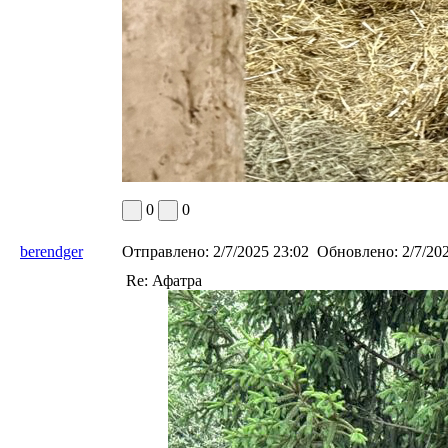
0
0
berendger
Отправлено:
2/7/2025 23:02
Обновлено:
2/7/202
Re: Афатра