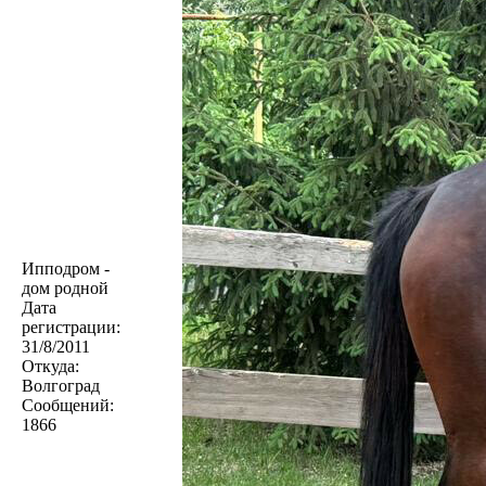
Ипподром -
дом родной
Дата
регистрации:
31/8/2011
Откуда:
Волгоград
Сообщений:
1866