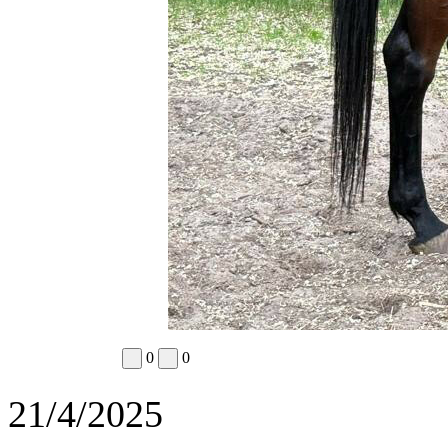
0
0
21/4/2025