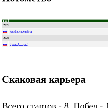
Год
2026
Агафирс (Agafirs)
2022
Троян (Troyan)
Скаковая карьера
Всего стартов - 8, Побед 