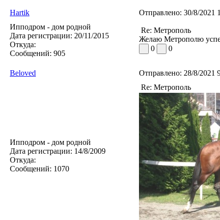
Hartik
Отправлено:
30/8/2021 
Ипподром - дом родной
Re: Метрополь
Дата регистрации:
20/11/2015
Желаю Метрополю успех
Откуда:
0
0
Сообщений:
905
Beloved
Отправлено:
28/8/2021 
Re: Метрополь
Ипподром - дом родной
Дата регистрации:
14/8/2009
Откуда:
Сообщений:
1070