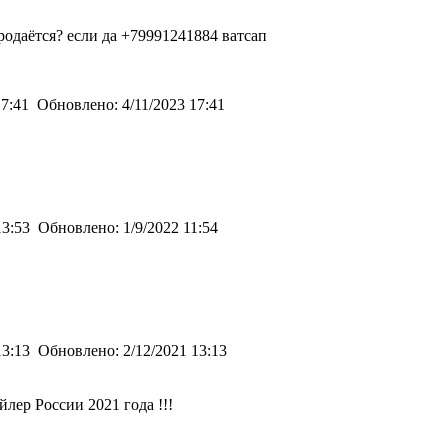
родаётся? если да +79991241884 ватсап
17:41
Обновлено:
4/11/2023 17:41
13:53
Обновлено:
1/9/2022 11:54
13:13
Обновлено:
2/12/2021 13:13
лер России 2021 года !!!