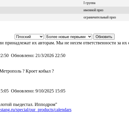
I группа
именной приз
ограничительный приз
и принадлежат их авторам. Мы не несем ответственности за их 
22:50
Обновлено:
21/3/2026 22:50
 Метрополь ? Кроет кобыл ?
15:05
Обновлено:
9/10/2025 15:05
олотой пьедестал. Ипподром"
ustang.ru/special/our_products/calendars