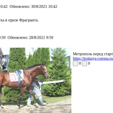
10:42
Обновлено:
30/8/2021 10:42
а в призе Фрагранта.
9:59
Обновлено:
28/8/2021 9:59
Метрополь перед старт
https://troinaya-cor
0
0