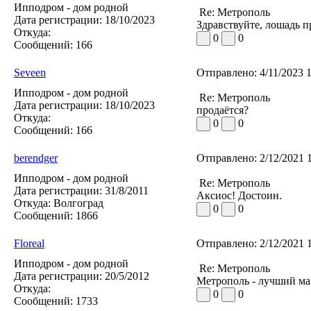
Ипподром - дом родной
Re: Метрополь
Дата регистрации:
18/10/2023
Здравствуйте, лошадь п
Откуда:
0
0
Сообщений:
166
Seveen
Отправлено:
4/11/2023 
Ипподром - дом родной
Re: Метрополь
Дата регистрации:
18/10/2023
продаётся?
Откуда:
0
0
Сообщений:
166
berendger
Отправлено:
2/12/2021 
Ипподром - дом родной
Re: Метрополь
Дата регистрации:
31/8/2011
Аксиос! Достоин.
Откуда:
Волгоград
0
0
Сообщений:
1866
Floreal
Отправлено:
2/12/2021 
Ипподром - дом родной
Re: Метрополь
Дата регистрации:
20/5/2012
Метрополь - лучший май
Откуда:
0
0
Сообщений:
1733