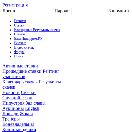
Регистрация
Логин:
Пароль:
Запомнить
Главная
Статьи
Календарь и Результаты скачек
Ставки
База Ипподром.РУ
Рейтинг
Видео скачек
Форум
Поиск
Активные ставки
Прошедшие ставки
Рейтинг
участников
Календарь скачек
Результаты
скачек
Новости
Скачки
Случной сезон
Индустрия
Зал славы
Аукционы
English
Лошади
Жокеи
Тренеры
Коневладельцы
Коннозаводчики