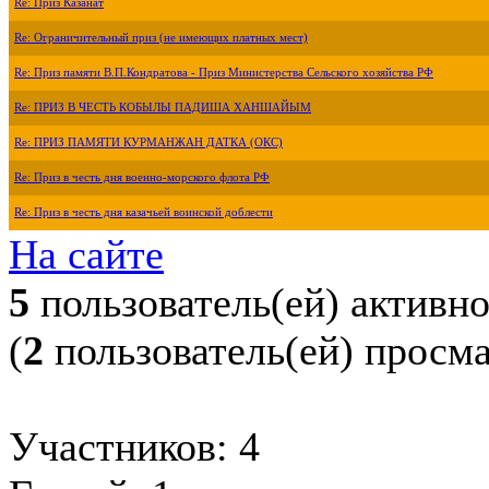
Re: Приз Казанат
Re: Ограничительный приз (не имеющих платных мест)
Re: Приз памяти В.П.Кондратова - Приз Министерства Сельского хозяйства РФ
Re: ПРИЗ В ЧЕСТЬ КОБЫЛЫ ПАДИША ХАНШАЙЫМ
Re: ПРИЗ ПАМЯТИ КУРМАНЖАН ДАТКА (ОКС)
Re: Приз в честь дня военно-морского флота РФ
Re: Приз в честь дня казачьей воинской доблести
На сайте
5
пользователь(ей) активн
(
2
пользователь(ей) просм
Участников: 4