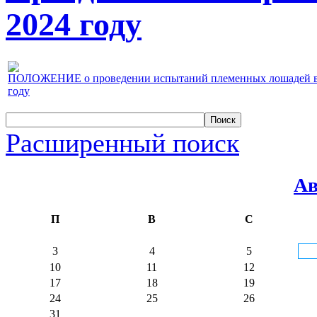
2024 году
ПОЛОЖЕНИЕ о проведении испытаний племенных лошадей верх
году
Расширенный поиск
Ав
П
В
С
3
4
5
10
11
12
17
18
19
24
25
26
31