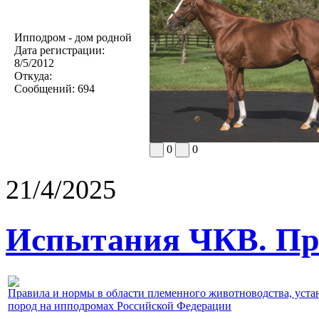
Ипподром - дом родной
Дата регистрации:
8/5/2012
Откуда:
Сообщений:
694
0
0
21/4/2025
Испытания ЧКВ. Пра
Правила и нормы в области племенного животноводства, уст
пород на ипподромах Российской Федерации