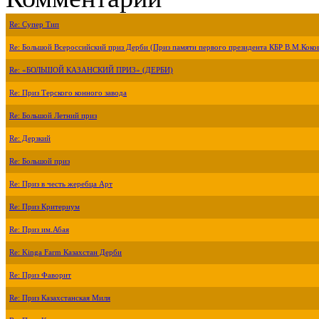
Re: Супер Тип
Re: Большой Всероссийский приз Дерби (Приз памяти первого президента КБР В.М.Коко
Re: «БОЛЬШОЙ КАЗАНСКИЙ ПРИЗ» (ДЕРБИ)
Re: Приз Терского конного завода
Re: Большой Летний приз
Re: Дерзкий
Re: Большой приз
Re: Приз в честь жеребца Арт
Re: Приз Критериум
Re: Приз им.Абая
Re: Kinga Farm Казахстан Дерби
Re: Приз Фаворит
Re: Приз Казахстанская Миля