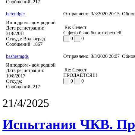
Сообщений:
217
berendger
Отправлено:
3/3/2020 20:15
Обнов
Ипподром - дом родной
Re: Селест
Дата регистрации:
С фото было бы интересней.
31/8/2011
0
0
Откуда:
Волгоград
Сообщений:
1867
bashremgds
Отправлено:
3/3/2020 20:07
Обнов
Ипподром - дом родной
Re: Селест
Дата регистрации:
ПРОДАЁТСЯ!!!
10/8/2017
0
0
Откуда:
Сообщений:
217
21/4/2025
Испытания ЧКВ. Пра