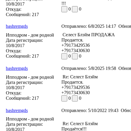
!!!
10/8/2017
0
0
Откуда:
Сообщений:
217
bashremgds
Отправлено:
6/8/2025 14:17
Обнов
Селест Блэйм ПРОДАЖА
Ипподром - дом родной
Продается.
Дата регистрации:
+79173429536
10/8/2017
+79173430630
Откуда:
Сообщений:
217
0
0
bashremgds
Отправлено:
5/8/2025 19:58
Обнов
Re: Селест Блэйм
Ипподром - дом родной
Продается.
Дата регистрации:
+79173429536
10/8/2017
+79173430630
Откуда:
Сообщений:
217
0
0
bashremgds
Отправлено:
5/10/2022 19:43
Обно
Ипподром - дом родной
Re: Селест Блэйм
Дата регистрации:
Продаётся!!!
10/8/2017