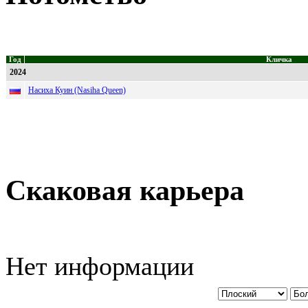
Год
Кличка
2024
Насиха Куин (Nasiha Queen)
Скаковая карьера
Нет информации