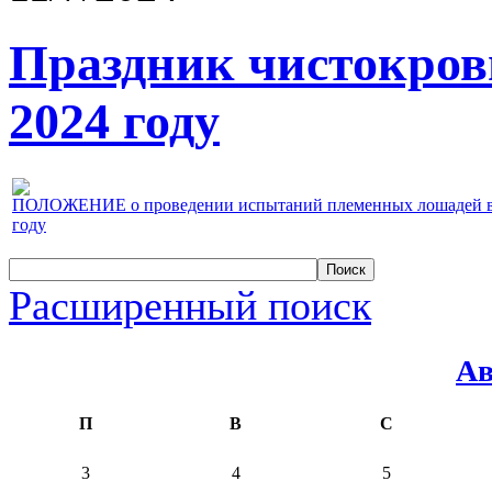
Праздник чистокров
2024 году
ПОЛОЖЕНИЕ о проведении испытаний племенных лошадей верх
году
Расширенный поиск
Ав
П
В
С
3
4
5