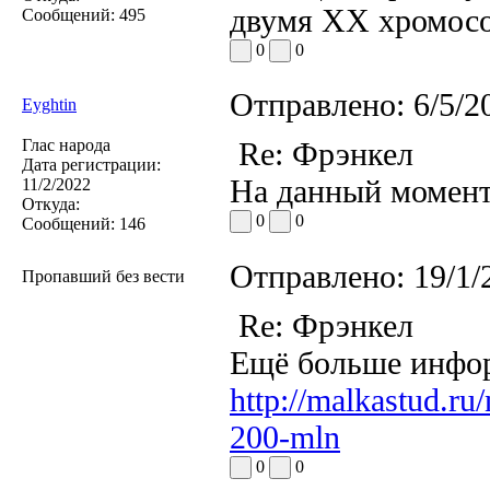
двумя ХХ хромосо
Сообщений:
495
0
0
Отправлено:
6/5/2
Eyghtin
Глас народа
Re: Фрэнкел
Дата регистрации:
На данный момент
11/2/2022
Откуда:
0
0
Сообщений:
146
Отправлено:
19/1/
Пропавший без вести
Re: Фрэнкел
Ещё больше инфор
http://malkastud.ru
200-mln
0
0