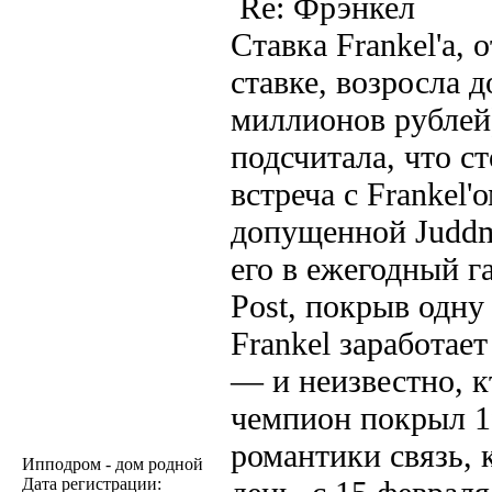
Re: Фрэнкел
Ставка Frankel'а, 
ставке, возросла 
миллионов рублей)
подсчитала, что с
встреча с Frankel
допущенной Juddm
его в ежегодный г
Post, покрыв одну
Frankel заработае
— и неизвестно, к
чемпион покрыл 19
романтики связь, 
Ипподром - дом родной
Дата регистрации: