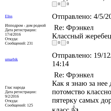
0
0
Отправлено:
4/5/2
Eliss
Ипподром - дом родной
Re: Фрэнкел
Дата регистрации:
Классный жеребец
17/4/2016
Откуда:
0
0
Сообщений:
231
Отправлено:
19/12
umarbik
14:14
Re: Фрэнкел
Как я знаю за нее 
Глас народа
потомство классно
Дата регистрации:
9/2/2016
пятерку самых дор
Откуда:
Сообщений:
125
класс 👍