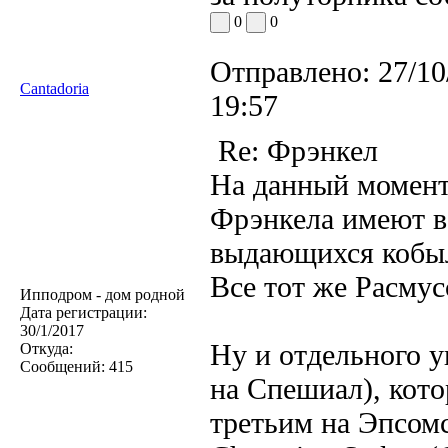
0
0
Отправлено:
27/10
Cantadoria
19:57
Re: Фрэнкел
На данный момент
Фрэнкела имеют в
выдающихся кобыл
Все тот же Расму
Ипподром - дом родной
Дата регистрации:
30/1/2017
Ну и отдельного у
Откуда:
Сообщений:
415
на Спешиал), кот
третьим на Эпсом