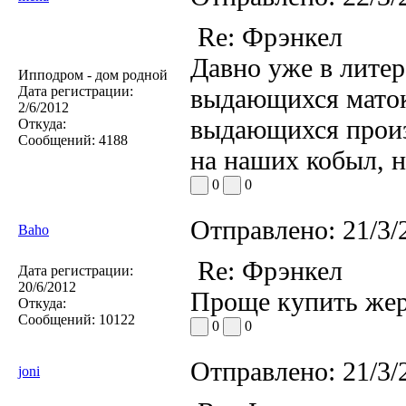
Re: Фрэнкел
Давно уже в литер
Ипподром - дом родной
Дата регистрации:
выдающихся маток
2/6/2012
выдающихся произ
Откуда:
Сообщений:
4188
на наших кобыл, 
0
0
Отправлено:
21/3/
Baho
Re: Фрэнкел
Дата регистрации:
20/6/2012
Проще купить жер
Откуда:
Сообщений:
10122
0
0
Отправлено:
21/3/
joni