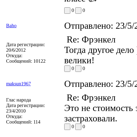
0
0
Отправлено:
23/5/
Baho
Re: Фрэнкел
Дата регистрации:
Тогда другое дело 
20/6/2012
Откуда:
велики!
Сообщений:
10122
0
0
Отправлено:
23/5/
maksun1967
Re: Фрэнкел
Глас народа
Дата регистрации:
Это не стоимость 
23/4/2010
застраховали.
Откуда:
Сообщений:
114
0
0