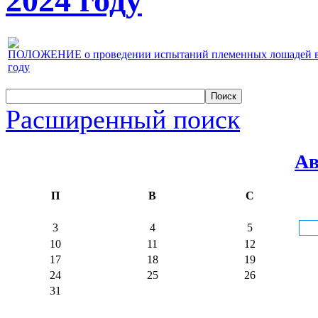
2024 году
ПОЛОЖЕНИЕ о проведении испытаний племенных лошадей верх
году
Расширенный поиск
Ав
П
В
С
3
4
5
10
11
12
17
18
19
24
25
26
31