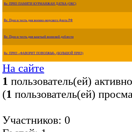
Re: ПРИЗ ПАМЯТИ КУРМАНЖАН ДАТКА (ОКС)
Re: Приз в честь дня военно-морского флота РФ
Re: Приз в честь дня казачьей воинской доблести
Re: ПРИЗ «ФАВОРИТ ПОВОЛЖЬЯ» (БОЛЬШОЙ ПРИЗ)
На сайте
1
пользователь(ей) активн
(
1
пользователь(ей) просм
Участников: 0