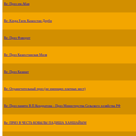
Re: Приз им.Абая
Re: Kinga Farm Казахстан Дерби
Re: Приз Фаворит
Re: Приз Казахстанская Миля
Re: Приз Казанат
Re: Ограничительный приз (не имеющих платных мест)
Re: Приз памяти В.П.Кондратова - Приз Министерства Сельского хозяйства РФ
Re: ПРИЗ В ЧЕСТЬ КОБЫЛЫ ПАДИША ХАНШАЙЫМ