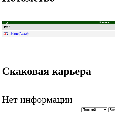
Год
Кличка
1957
Эйми (Aimee)
Скаковая карьера
Нет информации