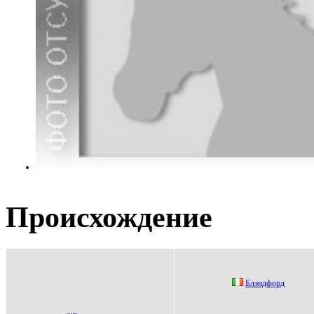
Происхождение
Блэндфoрд