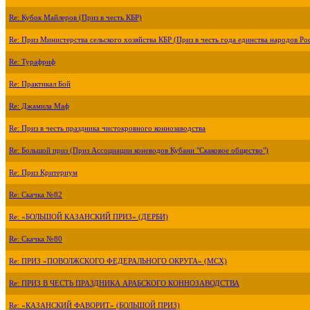
Re: Кубок Майлеров (Приз в честь КБР)
Re: Приз Министерства сельского хозяйства КБР (Приз в честь года единства народов Ро
Re: Турафриф
Re: Практикал Бой
Re: Джамила Маф
Re: Приз в честь праздника чистокровного коннозаводства
Re: Большой приз (Приз Ассоциации коневодов Кубани "Скаковое общество")
Re: Приз Критериум
Re: Скачка №82
Re: «БОЛЬШОЙ КАЗАНСКИЙ ПРИЗ» (ДЕРБИ)
Re: Скачка №80
Re: ПРИЗ «ПОВОЛЖСКОГО ФЕДЕРАЛЬНОГО ОКРУГА» (МСХ)
Re: ПРИЗ В ЧЕСТЬ ПРАЗДНИКА АРАБСКОГО КОННОЗАВОДСТВА
Re: «КАЗАНСКИЙ ФАВОРИТ» (БОЛЬШОЙ ПРИЗ)