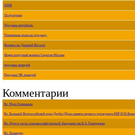
ЦМИ
Полуторник
Продажа жеребцов.
Племенные пони на продажу.
Коневоз на Дальний Восток!
Ищем попутный коневоз Саратов-Москва
продажа лошадей
Продажа ЧК лошадей
Комментарии
Re: Приз Гелишикли
Re: Большой Всероссийский приз Дерби (Приз памяти первого президента КБР В.М.Коко
Re: Приз в честь сельскохозяйственной Академии им.К.А.Тимирязева
Re: Паландер