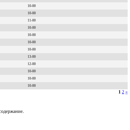
10-00
10-00
11-00
10-00
10-00
10-00
10-00
13-00
12-00
10-00
10-00
10-00
1
2
»
содержание.