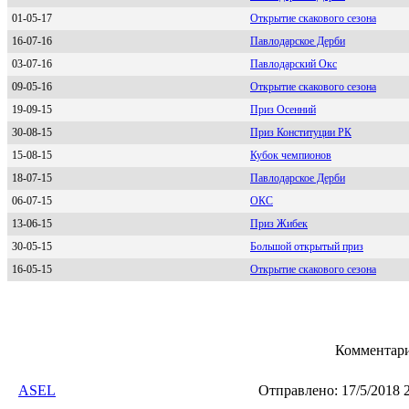
01-05-17
Открытие скакового сезона
16-07-16
Павлодарское Дерби
03-07-16
Павлодарский Окс
09-05-16
Открытие скакового сезона
19-09-15
Приз Осенний
30-08-15
Приз Конституции РК
15-08-15
Кубок чемпионов
18-07-15
Павлодарское Дерби
06-07-15
ОКС
13-06-15
Приз Жибек
30-05-15
Большой открытый приз
16-05-15
Открытие скакового сезона
Комментари
ASEL
Отправлено:
17/5/2018 