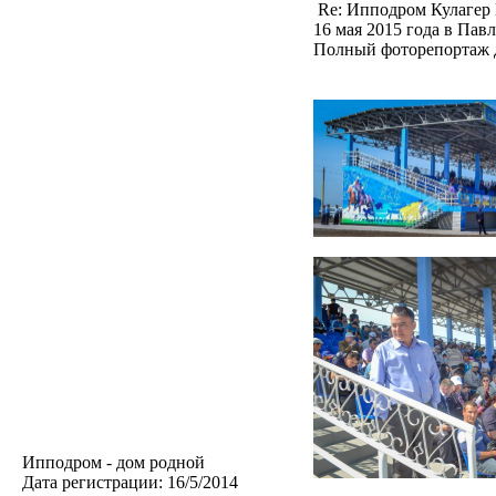
Re: Ипподром Кулагер
16 мая 2015 года в Пав
Полный фоторепортаж д
Ипподром - дом родной
Дата регистрации:
16/5/2014