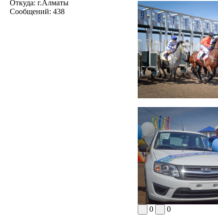
Откуда:
г.Алматы
Сообщений:
438
0
0