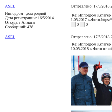
ASEL
Отправлено:
17/5/2018 
Ипподром - дом родной
Re: Ипподром Кулагер
Дата регистрации:
16/5/2014
1.05.2017 г..Фото-https:/
Откуда:
г.Алматы
0
0
Сообщений:
438
ASEL
Отправлено:
17/5/2018 
Re: Ипподром Кулагер
10.05.2018 г. Фото от 