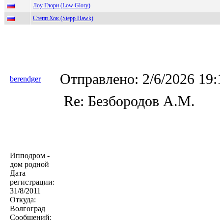
Лоу Глори (Low Glory)
Степп Хок (Stepp Hawk)
Отправлено:
2/6/2026 19
berendger
Re: Безбородов А.М.
Ипподром -
дом родной
Дата
регистрации:
31/8/2011
Откуда:
Волгоград
Сообщений: