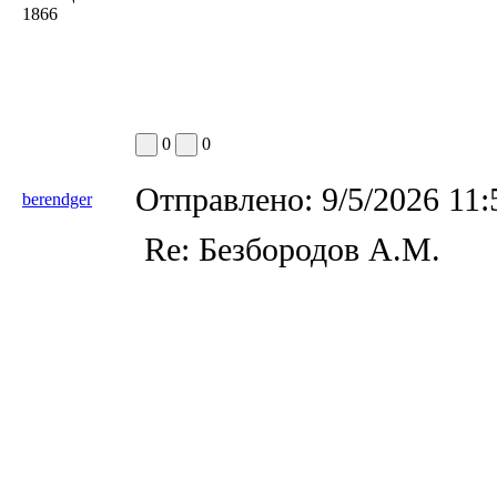
1866
0
0
Отправлено:
9/5/2026 11
berendger
Re: Безбородов А.М.