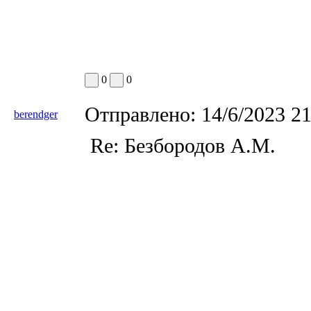
0
0
Отправлено:
14/6/2023 2
berendger
Re: Безбородов А.М.