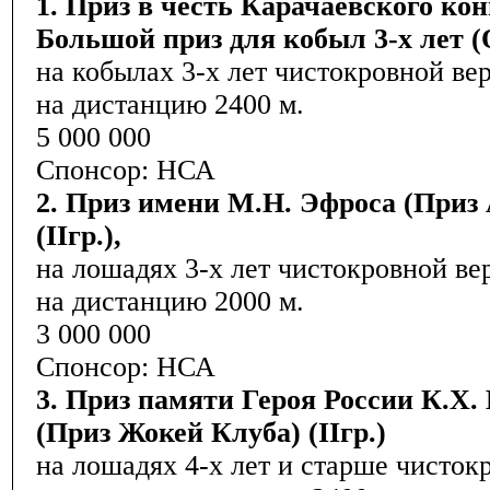
1. Приз в честь Карачаевского кон
Большой приз для кобыл 3-х лет (Ок
на кобылах 3-х лет чистокровной ве
на дистанцию 2400 м.
5 000 000
Спонсор: НСА
2. Приз имени М.Н. Эфроса (Приз
(IIгр.),
на лошадях 3-х лет чистокровной ве
на дистанцию 2000 м.
3 000 000
Спонсор: НСА
3. Приз памяти Героя России К.Х.
(Приз Жокей Клуба) (IIгр.)
на лошадях 4-х лет и старше чисток