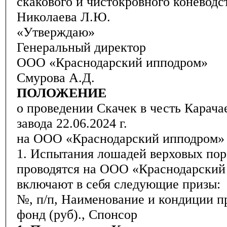
скакового и чистокровного коневодс
Николаева Л.Ю.
«Утверждаю»
Генеральный директор
ООО «Краснодарский ипподром»
Смурова А.Д.
ПОЛОЖЕНИЕ
о проведении Скачек в честь Карача
завода 22.06.2024 г.
на ООО «Краснодарский ипподром»
1. Испытания лошадей верховых пор
проводятся на ООО «Краснодарский
включают в себя следующие призы:
№, п/п, Наименование и кондиции п
фонд (руб)., Спонсор