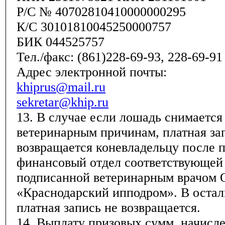
Р/С № 40702810410000000295
К/С 30101810045250000757
БИК 044525757
Тел./факс: (861)228-69-93, 228-69-91
Адрес электронной почты:
khiprus@mail.ru
sekretar@khip.ru
13. В случае если лошадь снимается 
ветеринарным причинам, платная за
возвращается коневладельцу после 
финансовый отдел соответствующей 
подписанной ветеринарным врачом
«Краснодарский ипподром». В остал
платная запись не возвращается.
14. Выплату призовых сумм, начисл