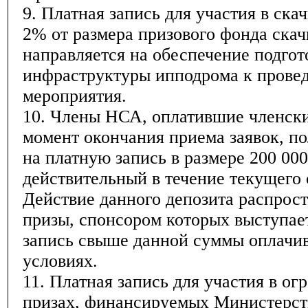
9. Платная запись для участия в ска
2% от размера призового фонда скач
направляется на обеспечение подгот
инфраструктуры ипподрома к прове
мероприятия.
10. Члены НСА, оплатившие членски
момент окончания приема заявок, п
на платную запись в размере 200 000
действительный в течение текущего 
Действие данного депозита распрост
призы, спонсором которых выступае
запись свыше данной суммы оплачив
условиях.
11. Платная запись для участия в о
призах, финансируемых Министерст