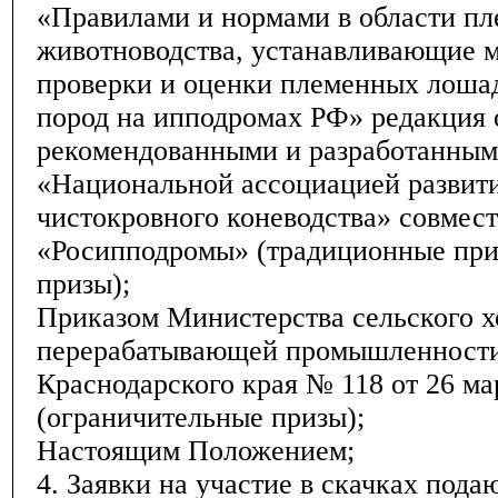
«Правилами и нормами в области пл
животноводства, устанавливающие 
проверки и оценки племенных лоша
пород на ипподромах РФ» редакция от
рекомендованными и разработанны
«Национальной ассоциацией развити
чистокровного коневодства» совмес
«Росипподромы» (традиционные при
призы);
Приказом Министерства сельского х
перерабатывающей промышленност
Краснодарского края № 118 от 26 ма
(ограничительные призы);
Настоящим Положением;
4. Заявки на участие в скачках пода