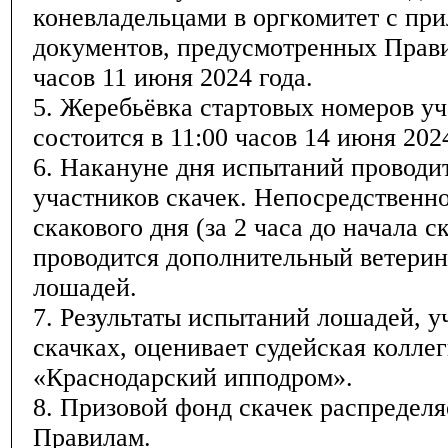
коневладельцами в оргкомитет с пр
документов, предусмотренных Прави
часов 11 июня 2024 года.
5. Жеребьёвка стартовых номеров уч
состоится в 11:00 часов 14 июня 2024
6. Накануне дня испытаний проводи
участников скачек. Непосредственн
скакового дня (за 2 часа до начала с
проводится дополнительный ветери
лошадей.
7. Результаты испытаний лошадей, 
скачках, оценивает судейская колл
«Краснодарский ипподром».
8. Призовой фонд скачек распределя
Правилам.