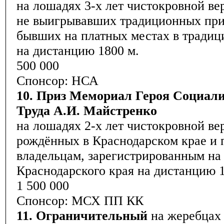
на лошадях 3-х лет чистокровной ве
не выигрывавших традиционных при
бывших на платных местах в традиц
на дистанцию 1800 м.
500 000
Спонсор: НСА
10. Приз Мемориал Героя Социал
Труда А.И. Майстренко
на лошадях 2-х лет чистокровной ве
рождённых в Краснодарском крае и
владельцам, зарегистрированным на
Краснодарского края на дистанцию 1
1 500 000
Спонсор: МСХ ПП КК
11. Ограничительный
на жеребцах 