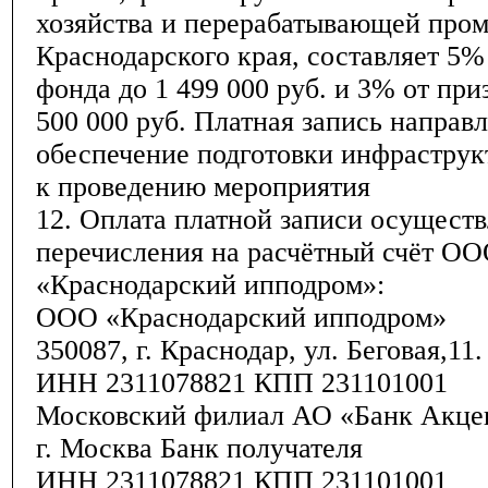
хозяйства и перерабатывающей про
Краснодарского края, составляет 5%
фонда до 1 499 000 руб. и 3% от при
500 000 руб. Платная запись направл
обеспечение подготовки инфрастру
к проведению мероприятия
12. Оплата платной записи осуществ
перечисления на расчётный счёт О
«Краснодарский ипподром»:
ООО «Краснодарский ипподром»
350087, г. Краснодар, ул. Беговая,11.
ИНН 2311078821 КПП 231101001
Московский филиал АО «Банк Акце
г. Москва Банк получателя
ИНН 2311078821 КПП 231101001