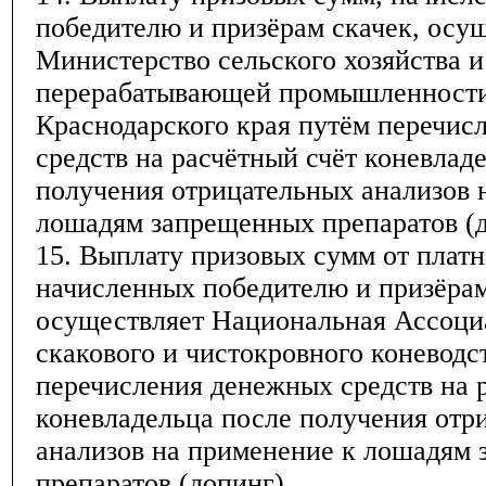
победителю и призёрам скачек, осу
Министерство сельского хозяйства и
перерабатывающей промышленност
Краснодарского края путём перечис
средств на расчётный счёт коневлад
получения отрицательных анализов 
лошадям запрещенных препаратов (д
15. Выплату призовых сумм от платн
начисленных победителю и призёрам
осуществляет Национальная Ассоци
скакового и чистокровного коневодс
перечисления денежных средств на 
коневладельца после получения отр
анализов на применение к лошадям
препаратов (допинг).