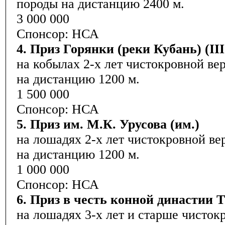
породы на дистанцию 2400 м.
3 000 000
Спонсор: НСА
4. Приз Горянки (реки Кубань) (III
на кобылах 2-х лет чистокровной ве
на дистанцию 1200 м.
1 500 000
Спонсор: НСА
5. Приз им. М.К. Урусова (им.)
на лошадях 2-х лет чистокровной ве
на дистанцию 1200 м.
1 000 000
Спонсор: НСА
6. Приз в честь конной династии 
на лошадях 3-х лет и старше чисток