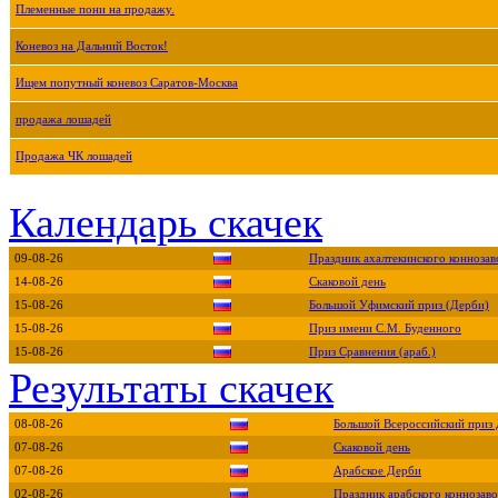
Племенные пони на продажу.
Коневоз на Дальний Восток!
Ищем попутный коневоз Саратов-Москва
продажа лошадей
Продажа ЧК лошадей
Календарь скачек
09-08-26
Праздник ахалтекинского коннозав
14-08-26
Скаковой день
15-08-26
Большой Уфимский приз (Дерби)
15-08-26
Приз имени С.М. Буденного
15-08-26
Приз Сравнения (араб.)
Результаты скачек
08-08-26
Большой Всероссийский приз
07-08-26
Скаковой день
07-08-26
Арабское Дерби
02-08-26
Праздник арабского коннозаво